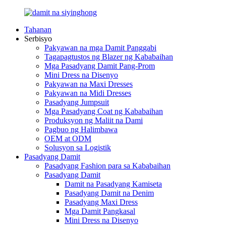
Tahanan
Serbisyo
Pakyawan na mga Damit Panggabi
Tagapagtustos ng Blazer ng Kababaihan
Mga Pasadyang Damit Pang-Prom
Mini Dress na Disenyo
Pakyawan na Maxi Dresses
Pakyawan na Midi Dresses
Pasadyang Jumpsuit
Mga Pasadyang Coat ng Kababaihan
Produksyon ng Maliit na Dami
Pagbuo ng Halimbawa
OEM at ODM
Solusyon sa Logistik
Pasadyang Damit
Pasadyang Fashion para sa Kababaihan
Pasadyang Damit
Damit na Pasadyang Kamiseta
Pasadyang Damit na Denim
Pasadyang Maxi Dress
Mga Damit Pangkasal
Mini Dress na Disenyo