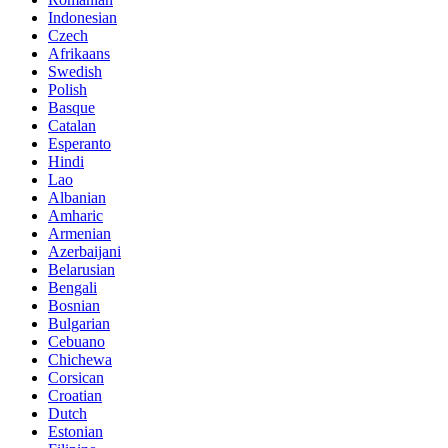
Indonesian
Czech
Afrikaans
Swedish
Polish
Basque
Catalan
Esperanto
Hindi
Lao
Albanian
Amharic
Armenian
Azerbaijani
Belarusian
Bengali
Bosnian
Bulgarian
Cebuano
Chichewa
Corsican
Croatian
Dutch
Estonian