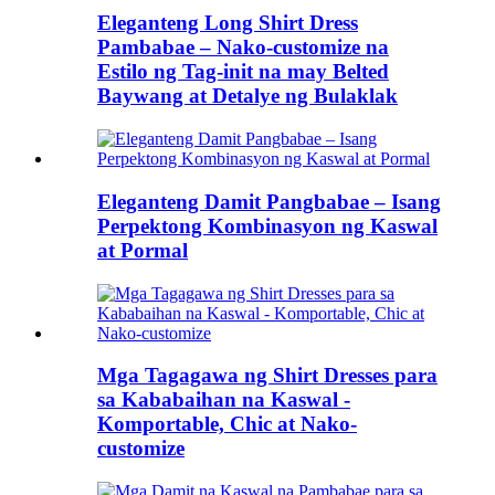
Eleganteng Long Shirt Dress
Pambabae – Nako-customize na
Estilo ng Tag-init na may Belted
Baywang at Detalye ng Bulaklak
Eleganteng Damit Pangbabae – Isang
Perpektong Kombinasyon ng Kaswal
at Pormal
Mga Tagagawa ng Shirt Dresses para
sa Kababaihan na Kaswal -
Komportable, Chic at Nako-
customize