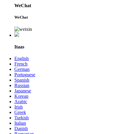
WeChat
WeChat
Itaas
English
French
German
Portuguese
Spanish
Russian
Japanese
Korean
Arabic
Irish
Greek
Turkish
Italian
Danish
Romanian