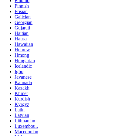
Filipino
Finnish
Frisian
Galician
Georgian
Gujarati
Haitian
Hausa
Hawaiian
Hebrew
Hmong
Hungarian
Icelandic
Igbo
Javanese
Kannada
Kazakh
Khmer
Kurdish
Kyrgyz
Latin
Latvian
Lithuanian
Luxembou..
Macedonian