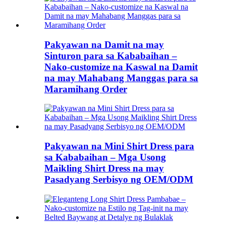
Pakyawan na Damit na may
Sinturon para sa Kababaihan –
Nako-customize na Kaswal na Damit
na may Mahabang Manggas para sa
Maramihang Order
Pakyawan na Mini Shirt Dress para
sa Kababaihan – Mga Usong
Maikling Shirt Dress na may
Pasadyang Serbisyo ng OEM/ODM