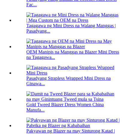
Fac...
Tagagawa ng Mini Dress na Walang Manggas |
Pasadyang...
OEM Manipis na Manggas na Blazer Mini Dress
na Tagagawa...
Pasadyang Strapless Wrapped Mini Dress na
Ginawa...
Gold Tweed Blazer Dress Women China
Manufa...
Pakyawan ng Blazer na may Sinturong Katad |