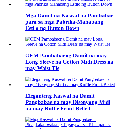
Mga Damit na Kaswal na Pambabae
para sa mga Pabrika-Mahabang
Estilo ng Button Down
OEM Pambabaeng Damit na may
Long Sleeve na Cotton Midi Dress na
may Waist Tie
Eleganteng Kaswal na Damit
Pangbabae na may Disenyong Midi
na may Ruffle Front-Belted