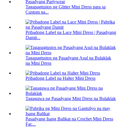
Tagapagtustos ng Glitter Mini Dress para sa
Custom na...
Pribadong Label na Lace Mini Dress | Pasadyang
Damit...
Tagapagtustos ng Pasadyang Asul na Bulaklak
na Mini Dress
Pribadong Label na Halter Mini Dress
Tagagawa ng Pasadyang Mini Dress na Bulaklak
Pasadyang Isang Balikat na Crochet Mini Dress
Fac...