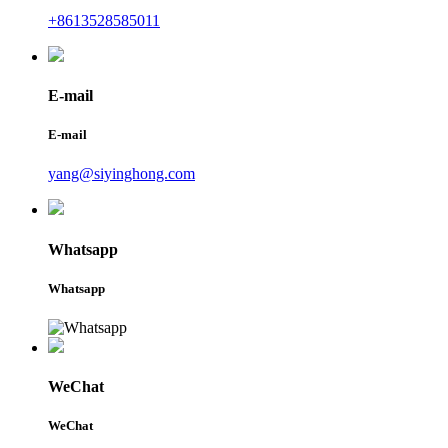
+8613528585011
E-mail
E-mail
yang@siyinghong.com
Whatsapp
Whatsapp
WeChat
WeChat