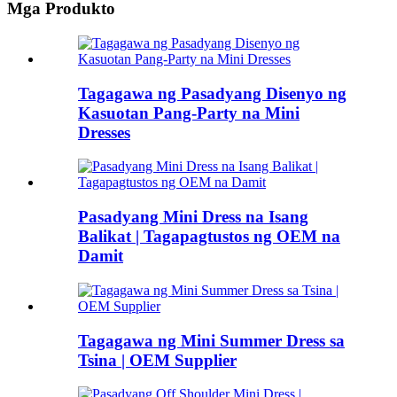
Mga Produkto
Tagagawa ng Pasadyang Disenyo ng
Kasuotan Pang-Party na Mini
Dresses
Pasadyang Mini Dress na Isang
Balikat | Tagapagtustos ng OEM na
Damit
Tagagawa ng Mini Summer Dress sa
Tsina | OEM Supplier