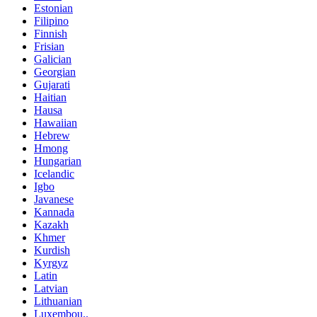
Estonian
Filipino
Finnish
Frisian
Galician
Georgian
Gujarati
Haitian
Hausa
Hawaiian
Hebrew
Hmong
Hungarian
Icelandic
Igbo
Javanese
Kannada
Kazakh
Khmer
Kurdish
Kyrgyz
Latin
Latvian
Lithuanian
Luxembou..