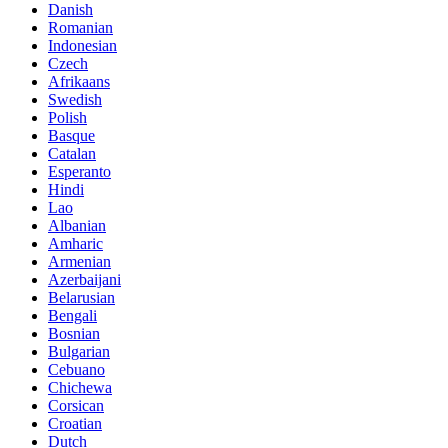
Danish
Romanian
Indonesian
Czech
Afrikaans
Swedish
Polish
Basque
Catalan
Esperanto
Hindi
Lao
Albanian
Amharic
Armenian
Azerbaijani
Belarusian
Bengali
Bosnian
Bulgarian
Cebuano
Chichewa
Corsican
Croatian
Dutch