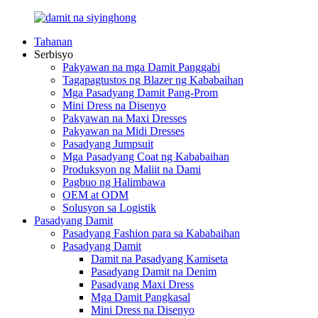
Tahanan
Serbisyo
Pakyawan na mga Damit Panggabi
Tagapagtustos ng Blazer ng Kababaihan
Mga Pasadyang Damit Pang-Prom
Mini Dress na Disenyo
Pakyawan na Maxi Dresses
Pakyawan na Midi Dresses
Pasadyang Jumpsuit
Mga Pasadyang Coat ng Kababaihan
Produksyon ng Maliit na Dami
Pagbuo ng Halimbawa
OEM at ODM
Solusyon sa Logistik
Pasadyang Damit
Pasadyang Fashion para sa Kababaihan
Pasadyang Damit
Damit na Pasadyang Kamiseta
Pasadyang Damit na Denim
Pasadyang Maxi Dress
Mga Damit Pangkasal
Mini Dress na Disenyo