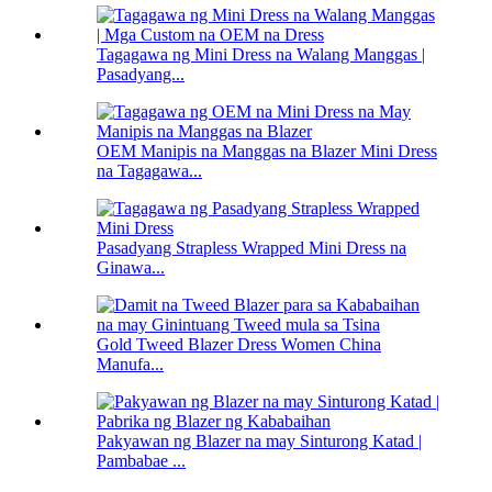
Tagagawa ng Mini Dress na Walang Manggas |
Pasadyang...
OEM Manipis na Manggas na Blazer Mini Dress
na Tagagawa...
Pasadyang Strapless Wrapped Mini Dress na
Ginawa...
Gold Tweed Blazer Dress Women China
Manufa...
Pakyawan ng Blazer na may Sinturong Katad |
Pambabae ...