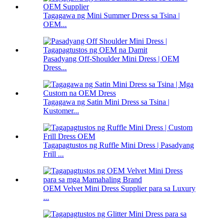
Tagagawa ng Mini Summer Dress sa Tsina |
OEM...
Pasadyang Off-Shoulder Mini Dress | OEM
Dress...
Tagagawa ng Satin Mini Dress sa Tsina |
Kustomer...
Tagapagtustos ng Ruffle Mini Dress | Pasadyang
Frill ...
OEM Velvet Mini Dress Supplier para sa Luxury
...