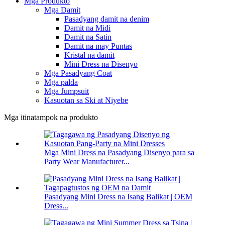
Mga Produkto
Mga Damit
Pasadyang damit na denim
Damit na Midi
Damit na Satin
Damit na may Puntas
Kristal na damit
Mini Dress na Disenyo
Mga Pasadyang Coat
Mga palda
Mga Jumpsuit
Kasuotan sa Ski at Niyebe
Mga itinatampok na produkto
Mga Mini Dress na Pasadyang Disenyo para sa
Party Wear Manufacturer...
Pasadyang Mini Dress na Isang Balikat | OEM
Dress...