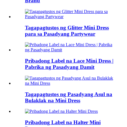
Brand
Tagapagtustos ng Glitter Mini Dress
para sa Pasadyang Partywear
Pribadong Label na Lace Mini Dress |
Pabrika ng Pasadyang Damit
Tagapagtustos ng Pasadyang Asul na
Bulaklak na Mini Dress
Pribadong Label na Halter Mini